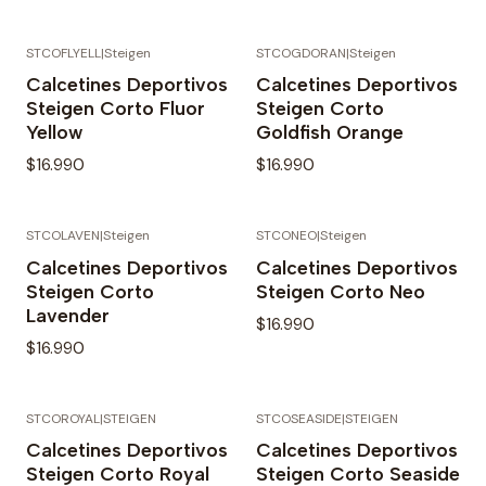
STCOFLYELL
|
Steigen
STCOGDORAN
|
Steigen
Agotado
Calcetines Deportivos
Calcetines Deportivos
Steigen Corto Fluor
Steigen Corto
Yellow
Goldfish Orange
$16.990
$16.990
STCOLAVEN
|
Steigen
STCONEO
|
Steigen
Calcetines Deportivos
Calcetines Deportivos
Steigen Corto
Steigen Corto Neo
Lavender
$16.990
$16.990
STCOROYAL
|
STEIGEN
STCOSEASIDE
|
STEIGEN
Calcetines Deportivos
Calcetines Deportivos
Steigen Corto Royal
Steigen Corto Seaside