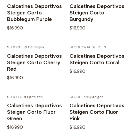
Agotado
Calcetines Deportivos
Calcetines Deportivos
Steigen Corto
Steigen Corto
Bubblegum Purple
Burgundy
$16.990
$16.990
STCOCHERED
|
Steigen
STCOCORAL
|
STEIGEN
Calcetines Deportivos
Calcetines Deportivos
Steigen Corto Cherry
Steigen Corto Coral
Red
$16.990
$16.990
STCOFLGREE
|
Steigen
STCOFLPINK
|
Steigen
Agotado
Calcetines Deportivos
Calcetines Deportivos
Steigen Corto Fluor
Steigen Corto Fluor
Green
Pink
$16.990
$16.990