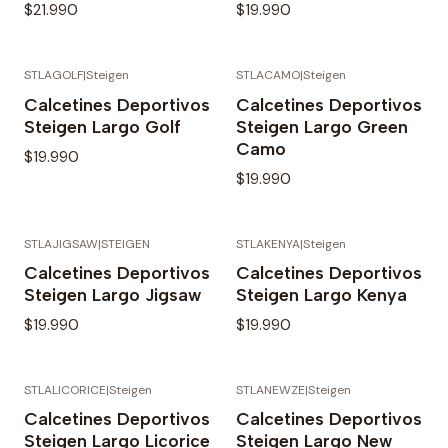
$21.990
$19.990
STLAGOLF
|
Steigen
STLACAMO
|
Steigen
Agotado
Calcetines Deportivos
Calcetines Deportivos
Steigen Largo Golf
Steigen Largo Green
Camo
$19.990
$19.990
STLAJIGSAW
|
STEIGEN
STLAKENYA
|
Steigen
Calcetines Deportivos
Calcetines Deportivos
Steigen Largo Jigsaw
Steigen Largo Kenya
$19.990
$19.990
STLALICORICE
|
Steigen
STLANEWZE
|
Steigen
Calcetines Deportivos
Calcetines Deportivos
Steigen Largo Licorice
Steigen Largo New