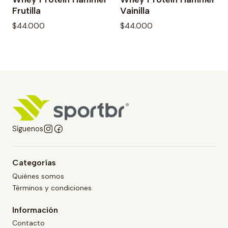
Frutilla
Vainilla
$44.000
$44.000
Síguenos
Categorías
Quiénes somos
Términos y condiciones
Información
Contacto