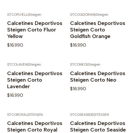
STCOFLYELL
|
Steigen
STCOGDORAN
|
Steigen
Agotado
Calcetines Deportivos
Calcetines Deportivos
Steigen Corto Fluor
Steigen Corto
Yellow
Goldfish Orange
$16.990
$16.990
STCOLAVEN
|
Steigen
STCONEO
|
Steigen
Calcetines Deportivos
Calcetines Deportivos
Steigen Corto
Steigen Corto Neo
Lavender
$16.990
$16.990
STCOROYAL
|
STEIGEN
STCOSEASIDE
|
STEIGEN
Calcetines Deportivos
Calcetines Deportivos
Steigen Corto Royal
Steigen Corto Seaside