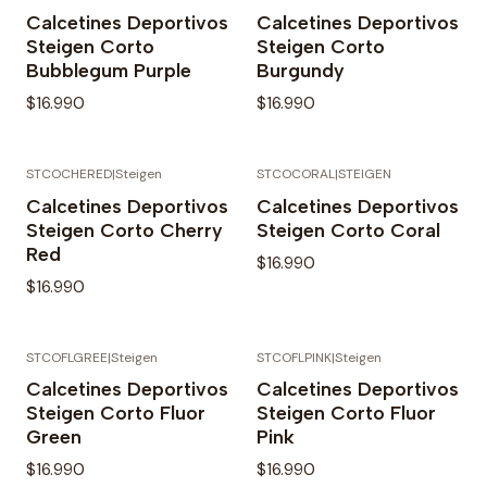
Agotado
Calcetines Deportivos
Calcetines Deportivos
Steigen Corto
Steigen Corto
Bubblegum Purple
Burgundy
$16.990
$16.990
STCOCHERED
|
Steigen
STCOCORAL
|
STEIGEN
Calcetines Deportivos
Calcetines Deportivos
Steigen Corto Cherry
Steigen Corto Coral
Red
$16.990
$16.990
STCOFLGREE
|
Steigen
STCOFLPINK
|
Steigen
Agotado
Calcetines Deportivos
Calcetines Deportivos
Steigen Corto Fluor
Steigen Corto Fluor
Green
Pink
$16.990
$16.990