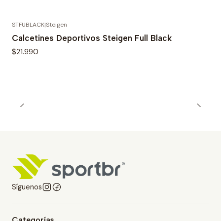
STFUBLACK
|
Steigen
Calcetines Deportivos Steigen Full Black
$21.990
Síguenos
Categorías