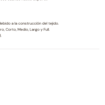
ebido a la construcción del tejido.
ro, Corto, Medio, Largo y Full.
).