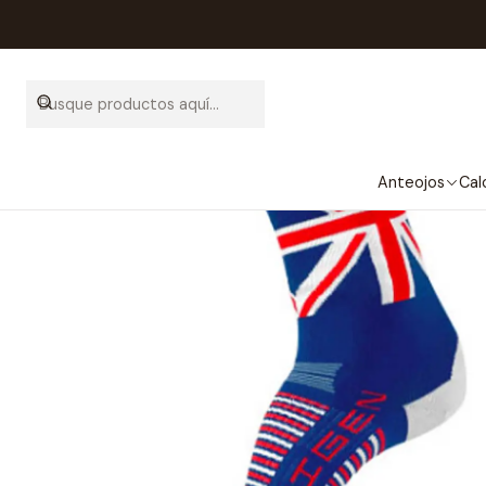
Inic
Anteojos
Cal