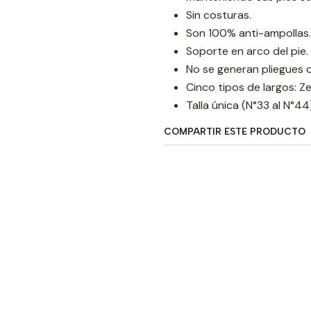
Sin costuras.
Son 100% anti-ampollas.
Soporte en arco del pie.
No se generan pliegues d
Cinco tipos de largos: Ze
Talla única (N°33 al N°44
COMPARTIR ESTE PRODUCTO