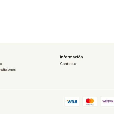
Información
os
Contacto
ndiciones