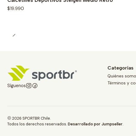
Calcetines Deportivos Steigen Medio Retro
$19.990
Categorías
Quiénes som
Términos y co
Síguenos
2026 SPORTBR Chile.
Todos los derechos reservados.
Desarrollado por Jumpseller
.