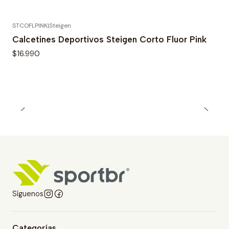
STCOFLPINK
|
Steigen
Calcetines Deportivos Steigen Corto Fluor Pink
$16.990
Síguenos
Categorías