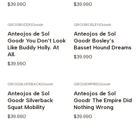
$39.990
$39.990
GROGBUDDY
|
Goodr
GROGBOSLEY
|
Goodr
Anteojos de Sol
Anteojos de Sol
Goodr You Don’t Look
Goodr Bosley’s
Like Buddy Holly. At
Basset Hound Dreams
All.
$39.990
$39.990
GROGSILVERBACK
|
Goodr
GROGEMPIRE
|
Goodr
Anteojos de Sol
Anteojos de Sol
Goodr Silverback
Goodr The Empire Did
Squat Mobility
Nothing Wrong
$39.990
$39.990