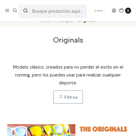
Los mejores productos deportivos en SPORTBR
Leer más
0
Inicio
Anteojos
Originals
Originals
Modelo clásico, creados para no perder el estilo en el
running, pero los puedes usar para realizar cualquier
deporte.
Filtros