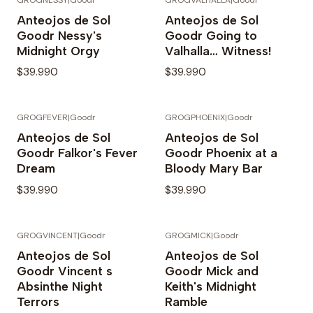
Anteojos de Sol
Anteojos de Sol
Goodr Nessy's
Goodr Going to
Midnight Orgy
Valhalla… Witness!
$39.990
$39.990
GROGFEVER
|
Goodr
GROGPHOENIX
|
Goodr
Anteojos de Sol
Anteojos de Sol
Goodr Falkor's Fever
Goodr Phoenix at a
Dream
Bloody Mary Bar
$39.990
$39.990
GROGVINCENT
|
Goodr
GROGMICK
|
Goodr
Anteojos de Sol
Anteojos de Sol
Goodr Vincent s
Goodr Mick and
Absinthe Night
Keith's Midnight
Terrors
Ramble