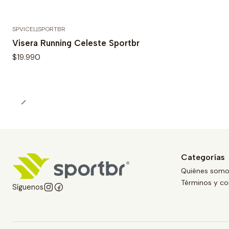
SPVICEL
|
SPORTBR
Visera Running Celeste Sportbr
$19.990
Categorías
Quiénes som
Términos y co
Síguenos