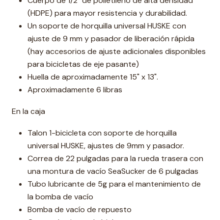
Cuerpo de 1/2" de polietileno de alta densidad
(HDPE) para mayor resistencia y durabilidad.
Un soporte de horquilla universal HUSKE con
ajuste de 9 mm y pasador de liberación rápida
(hay accesorios de ajuste adicionales disponibles
para bicicletas de eje pasante)
Huella de aproximadamente 15" x 13".
Aproximadamente 6 libras
En la caja
Talon 1-bicicleta con soporte de horquilla
universal HUSKE, ajustes de 9mm y pasador.
Correa de 22 pulgadas para la rueda trasera con
una montura de vacío SeaSucker de 6 pulgadas
Tubo lubricante de 5g para el mantenimiento de
la bomba de vacío
Bomba de vacío de repuesto