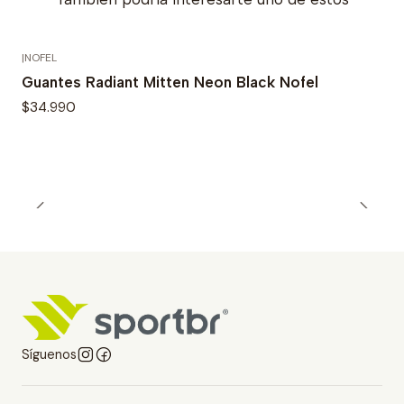
|
NOFEL
Agotado
Guantes Radiant Mitten Neon Black Nofel
$34.990
Síguenos