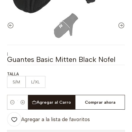
|
Guantes Basic Mitten Black Nofel
TALLA
S/M
L/XL
Agregar al Carro
Comprar ahora
Cantidad
Agregar a la lista de favoritos