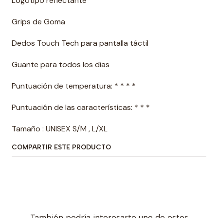
Logotipo reflectante
Grips de Goma
Dedos Touch Tech para pantalla táctil
Guante para todos los días
Puntuación de temperatura: * * * *
Puntuación de las características: * * *
Tamaño : UNISEX S/M , L/XL
COMPARTIR ESTE PRODUCTO
También podría interesarte uno de estos