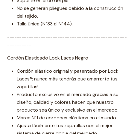
Soporte en arco del pie.
No se generan pliegues debido a la construcción
del tejido.
Talla única (N°33 al N°44).
--------------------------------------------------
----------
Cordón Elasticado Lock Laces Negro
Cordón elástico original y patentado por Lock
Laces®; nunca más tendrás que amarrarte tus
zapatillas!
Producto exclusivo en el mercado gracias a su
diseño, calidad y colores hacen que nuestro
producto sea único y exclusivo en el mercado.
Marca N°1 de cordones elásticos en el mundo.
Ajusta fácilmente tus zapatillas con el mejor
sistema de cierre doble del mercado.