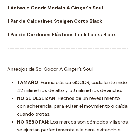
1 Anteojo Goodr Modelo A Ginger´s Soul
1 Par de Calcetines Steigen
Corto Black
1 Par de Cordones Elásticos Lock Laces Black
--------------------------------------------------
----------
Anteojos de Sol Goodr A Ginger´s Soul
TAMAÑO:
Forma clásica GOODR, cada lente mide
42 milímetros de alto y 53 milímetros de ancho.
NO SE DESLIZAN:
Hechos de un revestimiento
con adherencia, para evitar el movimiento o caída
cuando trotas.
NO REBOTAN:
Los marcos son cómodos y ligeros,
se ajustan perfectamente a la cara, evitando el