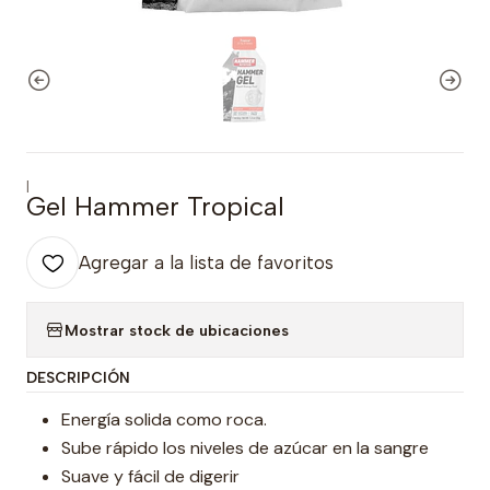
|
Gel Hammer Tropical
Agregar a la lista de favoritos
Mostrar stock de ubicaciones
DESCRIPCIÓN
Energía solida como roca.
Sube rápido los niveles de azúcar en la sangre
Suave y fácil de digerir