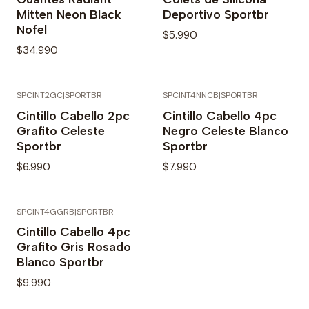
Mitten Neon Black
Deportivo Sportbr
Nofel
$5.990
$34.990
SPCINT2GC
|
SPORTBR
SPCINT4NNCB
|
SPORTBR
Agotado
Cintillo Cabello 2pc
Cintillo Cabello 4pc
Grafito Celeste
Negro Celeste Blanco
Sportbr
Sportbr
$6.990
$7.990
SPCINT4GGRB
|
SPORTBR
Agotado
Cintillo Cabello 4pc
Grafito Gris Rosado
Blanco Sportbr
$9.990