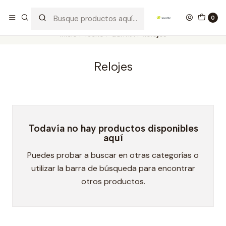
Los mejores productos deportivos en SPORTBR
Leer más
0
Inicio
Tecno
Garmin
Relojes
Relojes
Todavía no hay productos disponibles
aquí
Puedes probar a buscar en otras categorías o
utilizar la barra de búsqueda para encontrar
otros productos.