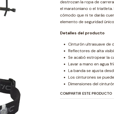
destrozan la ropa de carrera.
el maratoniano o el triatleta.
cómodo que ni te darás cuent
elemento de seguridad único 
Detalles del producto
Cinturón ultrasuave de 
Reflectores de alta visibi
Se acabó estropear la c
Lavar a mano en agua frí
La banda se ajusta desd
Los cinturones se pued
Dimensiones del cinturó
COMPARTIR ESTE PRODUCTO