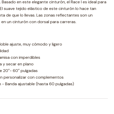
 Basado en este elegante cinturón, el Race I es ideal para
 El suave tejido elástico de este cinturón lo hace tan
a de que lo llevas. Las zonas reflectantes son un
en un cinturón con dorsal para carreras.
doble ajuste, muy cómodo y ligero
lidad
amisa con imperdibles
a y secar en plano
e 20″- 60″ pulgadas
en personalizar con complementos
n - Banda ajustable (hasta 60 pulgadas)