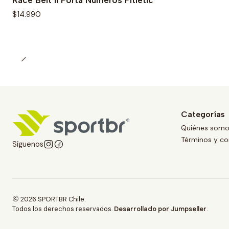
Race Belt II Porta Números Fitletic
$14.990
Categorías
Quiénes som
Términos y co
Síguenos
2026 SPORTBR Chile.
Todos los derechos reservados.
Desarrollado por Jumpseller
.