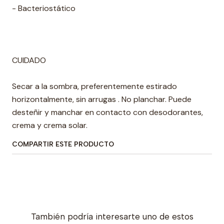
- Bacteriostático
CUIDADO
Secar a la sombra, preferentemente estirado
horizontalmente, sin arrugas . No planchar. Puede
desteñir y manchar en contacto con desodorantes,
crema y crema solar.
COMPARTIR ESTE PRODUCTO
También podría interesarte uno de estos