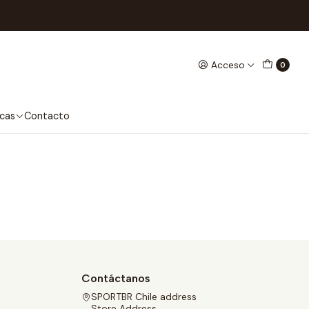
Acceso
0
cas
Contacto
Contáctanos
SPORTBR Chile address
Store Address