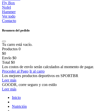
Fly Box
Nofel
Hammer
Ver todo
Contacto
Resumen del pedido
Tu carro está vacío.
Productos
0
$0
Envío
$0
Total
$0
Los costos de envío serán calculados al momento de pagar.
Proceder al Pago
Ir al carro
Los mejores productos deportivos en SPORTBR
Leer más
GOODR, corre seguro y con estilo
Leer más
Inicio
Nutrición