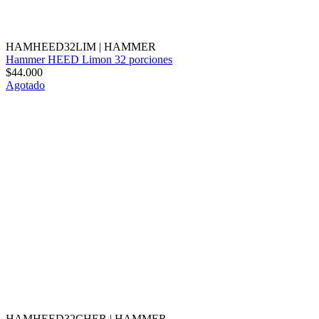
HAMHEED32LIM
|
HAMMER
Hammer HEED Limon 32 porciones
$44.000
Agotado
HAMHEED32CHER
|
HAMMER