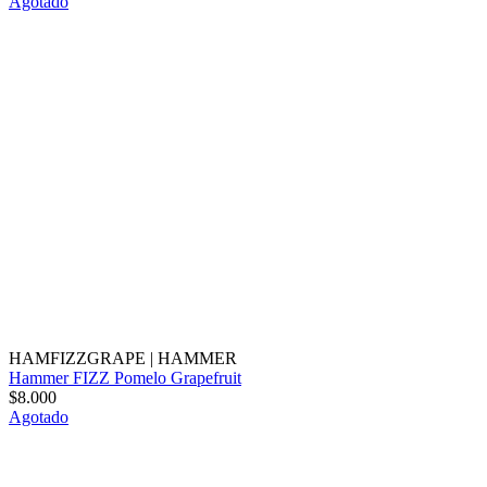
Agotado
HAMFIZZGRAPE
|
HAMMER
Hammer FIZZ Pomelo Grapefruit
$8.000
Agotado