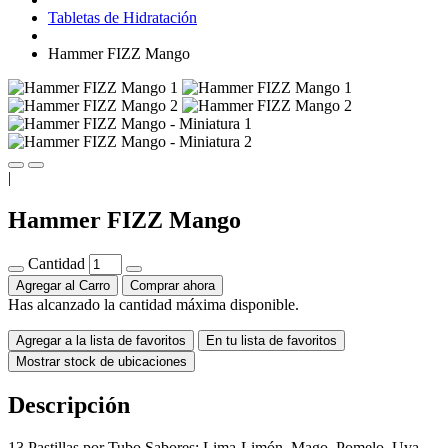
Tabletas de Hidratación
Hammer FIZZ Mango
|
Hammer FIZZ Mango
Cantidad
Agregar al Carro
Comprar ahora
Has alcanzado la cantidad máxima disponible.
Agregar a la lista de favoritos
En tu lista de favoritos
Mostrar stock de ubicaciones
Descripción
13 Pastillas por Tubo Sabores: Lima-Limón, Mago, Pomelo, Uva