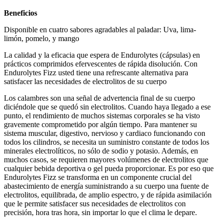
Beneficios
Disponible en cuatro sabores agradables al paladar: Uva, lima-
limón, pomelo, y mango
La calidad y la eficacia que espera de Endurolytes (cápsulas) en
prácticos comprimidos efervescentes de rápida disolución. Con
Endurolytes Fizz usted tiene una refrescante alternativa para
satisfacer las necesidades de electrolitos de su cuerpo
Los calambres son una señal de advertencia final de su cuerpo
diciéndole que se quedó sin electrolitos. Cuando haya llegado a ese
punto, el rendimiento de muchos sistemas corporales se ha visto
gravemente comprometido por algún tiempo. Para mantener su
sistema muscular, digestivo, nervioso y cardiaco funcionando con
todos los cilindros, se necesita un suministro constante de todos los
minerales electrolíticos, no sólo de sodio y potasio. Además, en
muchos casos, se requieren mayores volúmenes de electrolitos que
cualquier bebida deportiva o gel pueda proporcionar. Es por eso que
Endurolytes Fizz se transforma en un componente crucial del
abastecimiento de energía suministrando a su cuerpo una fuente de
electrolitos, equilibrada, de amplio espectro, y de rápida asimilación
que le permite satisfacer sus necesidades de electrolitos con
precisión, hora tras hora, sin importar lo que el clima le depare.