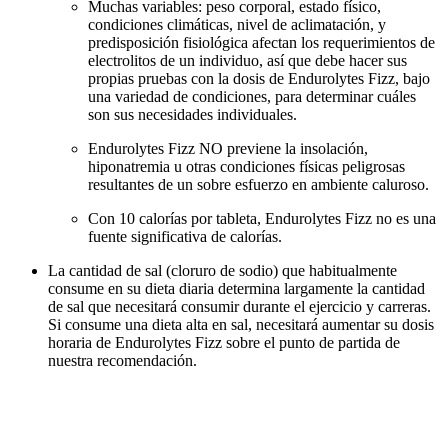
Muchas variables: peso corporal, estado físico,
condiciones climáticas, nivel de aclimatación, y
predisposición fisiológica afectan los requerimientos de
electrolitos de un individuo, así que debe hacer sus
propias pruebas con la dosis de Endurolytes Fizz, bajo
una variedad de condiciones, para determinar cuáles
son sus necesidades individuales.
Endurolytes Fizz NO previene la insolación,
hiponatremia u otras condiciones físicas peligrosas
resultantes de un sobre esfuerzo en ambiente caluroso.
Con 10 calorías por tableta, Endurolytes Fizz no es una
fuente significativa de calorías.
La cantidad de sal (cloruro de sodio) que habitualmente
consume en su dieta diaria determina largamente la cantidad
de sal que necesitará consumir durante el ejercicio y carreras.
Si consume una dieta alta en sal, necesitará aumentar su dosis
horaria de Endurolytes Fizz sobre el punto de partida de
nuestra recomendación.