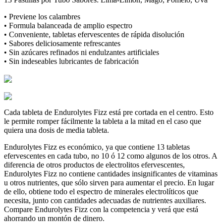
• Previene los calambres
• Formula balanceada de amplio espectro
• Conveniente, tabletas efervescentes de rápida disolución
• Sabores deliciosamente refrescantes
• Sin azúcares refinados ni endulzantes artificiales
• Sin indeseables lubricantes de fabricación
Cada tableta de Endurolytes Fizz está pre cortada en el centro. Esto
le permite romper fácilmente la tableta a la mitad en el caso que
quiera una dosis de media tableta.
Endurolytes Fizz es económico, ya que contiene 13 tabletas
efervescentes en cada tubo, no 10 ó 12 como algunos de los otros. A
diferencia de otros productos de electrolitos efervescentes,
Endurolytes Fizz no contiene cantidades insignificantes de vitaminas
u otros nutrientes, que sólo sirven para aumentar el precio. En lugar
de ello, obtiene todo el espectro de minerales electrolíticos que
necesita, junto con cantidades adecuadas de nutrientes auxiliares.
Compare Endurolytes Fizz con la competencia y verá que está
ahorrando un montón de dinero.