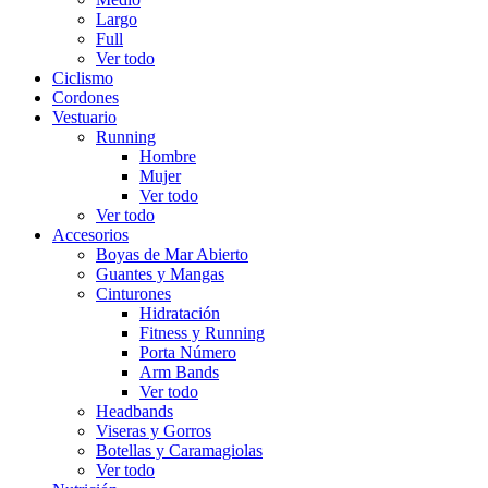
Largo
Full
Ver todo
Ciclismo
Cordones
Vestuario
Running
Hombre
Mujer
Ver todo
Ver todo
Accesorios
Boyas de Mar Abierto
Guantes y Mangas
Cinturones
Hidratación
Fitness y Running
Porta Número
Arm Bands
Ver todo
Headbands
Viseras y Gorros
Botellas y Caramagiolas
Ver todo