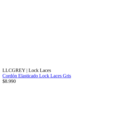
LLCGREY
|
Lock Laces
Cordón Elasticado Lock Laces Gris
$8.990