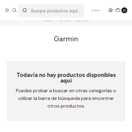
Los mejores productos deportivos en SPORTBR
Leer más
0
Inicio
Marcas
Garmin
Garmin
Todavía no hay productos disponibles
aquí
Puedes probar a buscar en otras categorías o
utilizar la barra de búsqueda para encontrar
otros productos.