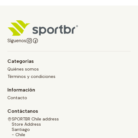
Síguenos
Categorías
Quiénes somos
Términos y condiciones
Información
Contacto
Contáctanos
SPORTBR Chile address
Store Address
Santiago
- Chile