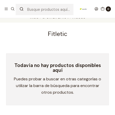
Los mejores productos deportivos en SPORTBR
Leer más
0
Inicio
SPORTBR DAYS !!
Fitletic
Fitletic
Todavía no hay productos disponibles
aquí
Puedes probar a buscar en otras categorías o
utilizar la barra de búsqueda para encontrar
otros productos.