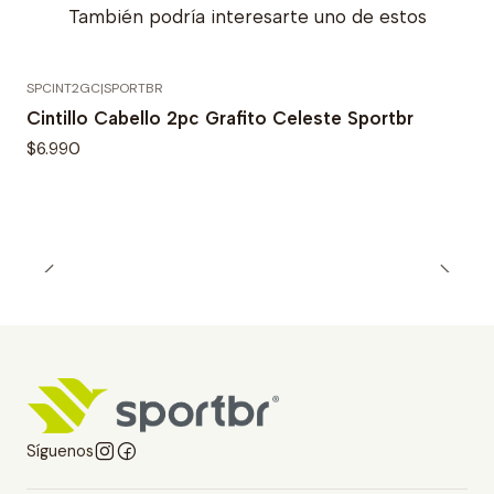
También podría interesarte uno de estos
SPCINT2GC
|
SPORTBR
Agotado
Cintillo Cabello 2pc Grafito Celeste Sportbr
$6.990
Síguenos