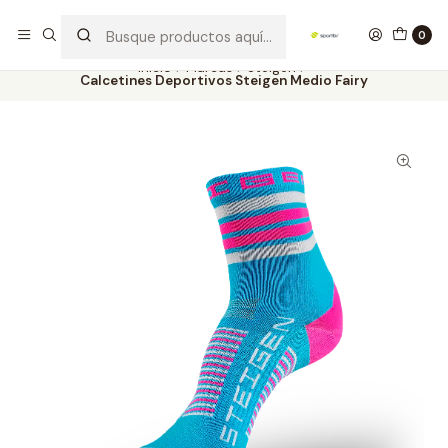
Los mejores productos deportivos en SPORTBR
Leer más
0
Inicio
Marcas
Steigen
Calcetines Deportivos Steigen Medio Fairy