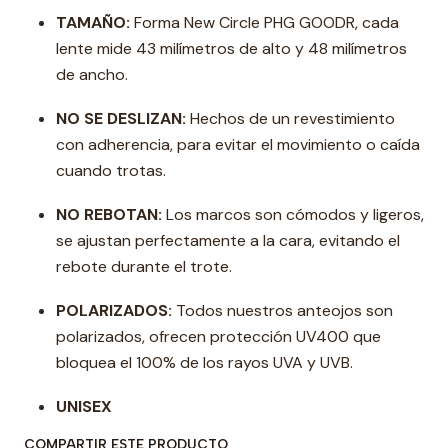
TAMAÑO:
Forma New Circle PHG GOODR, cada
lente mide 43 milímetros de alto y 48 milímetros
de ancho.
NO SE DESLIZAN:
Hechos de un revestimiento
con adherencia, para evitar el movimiento o caída
cuando trotas.
NO REBOTAN:
Los marcos son cómodos y ligeros,
se ajustan perfectamente a la cara, evitando el
rebote durante el trote.
POLARIZADOS:
Todos nuestros anteojos son
polarizados, ofrecen protección UV400 que
bloquea el 100% de los rayos UVA y UVB.
UNISEX
COMPARTIR ESTE PRODUCTO