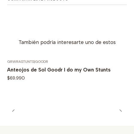
También podría interesarte uno de estos
GRWRASTUNTS
|
GOODR
Anteojos de Sol Goodr I do my Own Stunts
$69.990